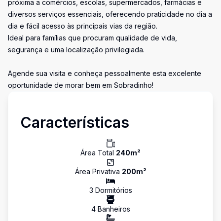
próxima a comércios, escolas, supermercados, farmácias e
diversos serviços essenciais, oferecendo praticidade no dia a
dia e fácil acesso às principais vias da região.
Ideal para famílias que procuram qualidade de vida,
segurança e uma localização privilegiada.
Agende sua visita e conheça pessoalmente esta excelente
oportunidade de morar bem em Sobradinho!
Características
Área Total
240
m²
Área Privativa
200
m²
3
Dormitório
s
4
Banheiro
s