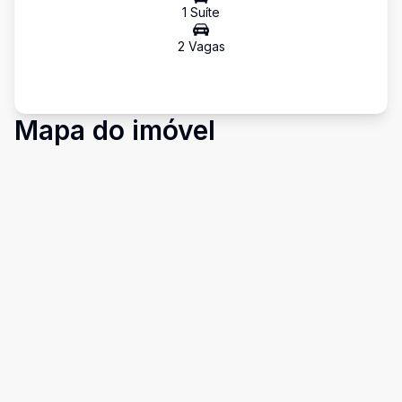
1
Suíte
2
Vaga
s
Mapa do imóvel