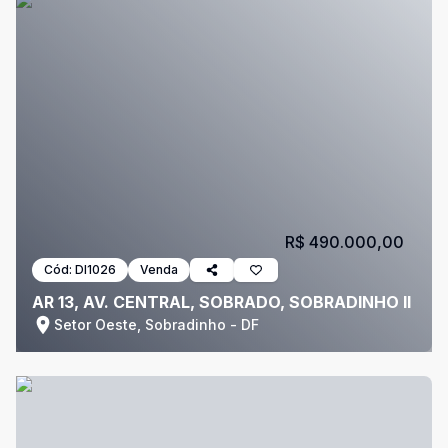
R$ 490.000,00
Cód:
DI1026
Venda
AR 13, AV. CENTRAL, SOBRADO, SOBRADINHO II
Setor Oeste, Sobradinho - DF