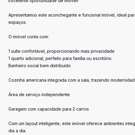
Excelente oportunidade de imóvel!
Apresentamos este aconchegante e funcional imóvel, ideal par
espaços.
O imóvel conta com:
1 suíte confortável, proporcionando mais privacidade
1 quarto adicional, perfeito para família ou escritório
Banheiro social bem distribuído
Cozinha americana integrada com a sala, trazendo modernidad
Área de serviço independente
Garagem com capacidade para 2 carros
Com um layout inteligente, este imóvel oferece ambientes inte
dia a dia.