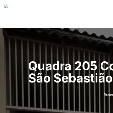
Quadra 205 Con
São Sebastião
Busca