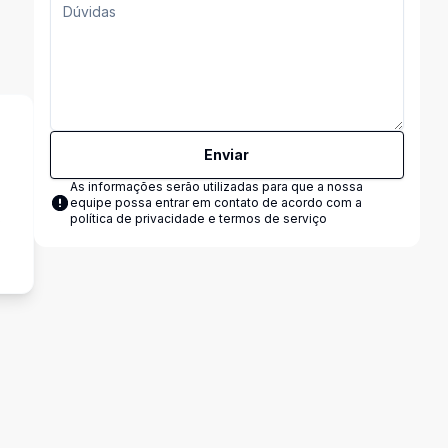
Enviar
As informações serão utilizadas para que a nossa
equipe possa entrar em contato de acordo com a
s
política de privacidade e termos de serviço