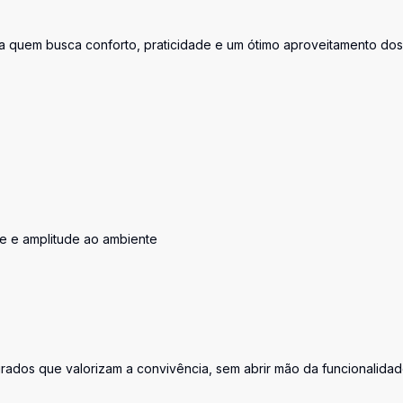
a quem busca conforto, praticidade e um ótimo aproveitamento dos
e e amplitude ao ambiente
grados que valorizam a convivência, sem abrir mão da funcionalida