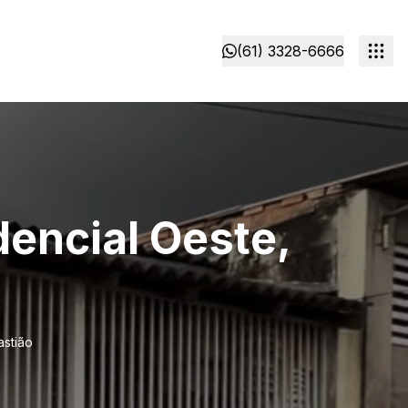
(61) 3328-6666
dencial Oeste,
astião