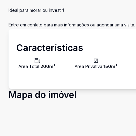
Ideal para morar ou investir!
Entre em contato para mais informações ou agendar uma visita.
Características
Área Total
200
m²
Área Privativa
150
m²
Mapa do imóvel