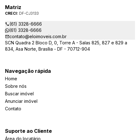
Matriz
CRECI:
DF-CJ3133
(61) 3328-6666
(61) 3328-6666
contato@eloimoveis.com.br
SCN Quadra 2 Bloco D, 0, Torre A - Salas 825, 827 e 829 a
834, Asa Norte, Brasília - DF - 70712-904
Navegação rápida
Home
Sobre nós
Buscar imóvel
Anunciar imóvel
Contato
Suporte ao Cliente
Área do locatário