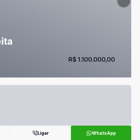
ita
R$ 1.100.000,00
Ligar
WhatsApp