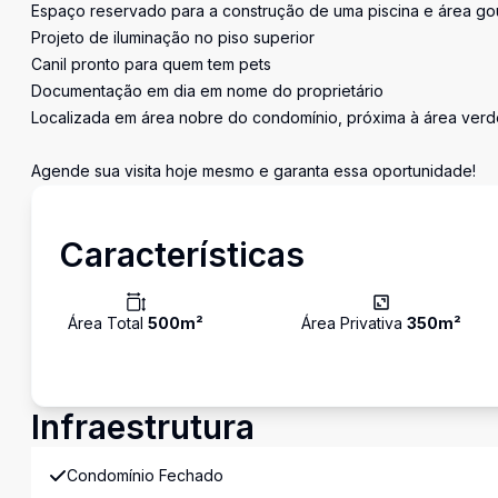
Espaço reservado para a construção de uma piscina e área go
Projeto de iluminação no piso superior
Canil pronto para quem tem pets
Documentação em dia em nome do proprietário
Localizada em área nobre do condomínio, próxima à área verd
Agende sua visita hoje mesmo e garanta essa oportunidade!
Características
Área Total
500
m²
Área Privativa
350
m²
Infraestrutura
Condomínio Fechado