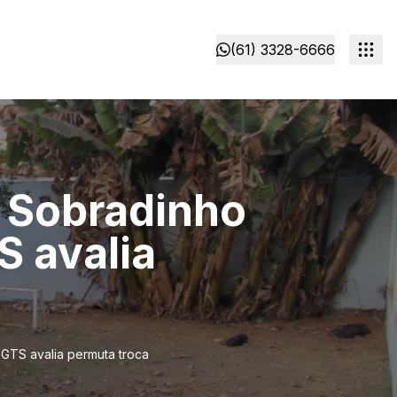
(61) 3328-6666
 Sobradinho
S avalia
GTS avalia permuta troca