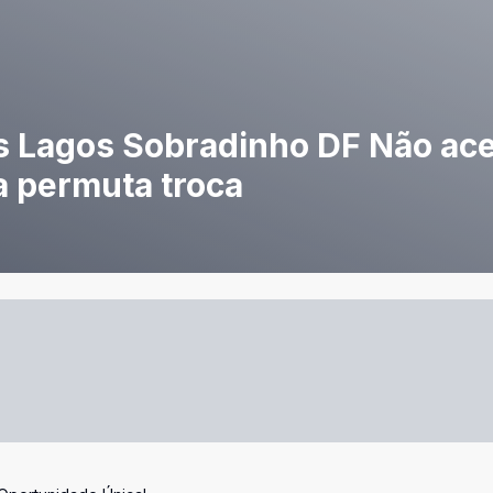
s Lagos Sobradinho DF Não ace
a permuta troca