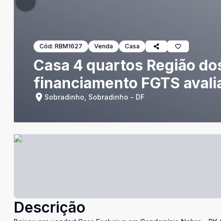
Cód:
RBM1627
Venda
Casa
Casa 4 quartos Região do
financiamento FGTS avali
Sobradinho, Sobradinho - DF
Descrição