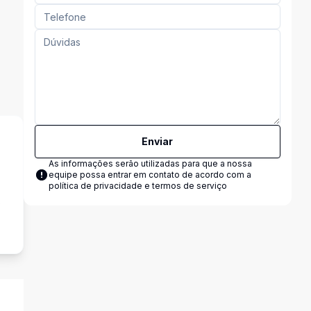
Enviar
As informações serão utilizadas para que a nossa
equipe possa entrar em contato de acordo com a
política de privacidade e termos de serviço
s