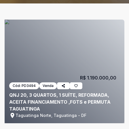
R$ 1.190.000,00
Cód:
PD3494
Venda
QNJ 20, 3 QUARTOS, 1 SUÍTE, REFORMADA,
ACEITA FINANCIAMENTO ,FGTS e PERMUTA
TAGUATINGA
Taguatinga Norte, Taguatinga - DF