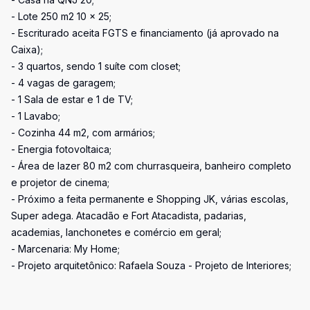
- Lote 250 m2 10 x 25;
- Escriturado aceita FGTS e financiamento (já aprovado na
Caixa);
- 3 quartos, sendo 1 suíte com closet;
- 4 vagas de garagem;
- 1 Sala de estar e 1 de TV;
- 1 Lavabo;
- Cozinha 44 m2, com armários;
- Energia fotovoltaica;
- Área de lazer 80 m2 com churrasqueira, banheiro completo
e projetor de cinema;
- Próximo a feita permanente e Shopping JK, várias escolas,
Super adega. Atacadão e Fort Atacadista, padarias,
academias, lanchonetes e comércio em geral;
- Marcenaria: My Home;
- Projeto arquitetônico: Rafaela Souza - Projeto de Interiores;