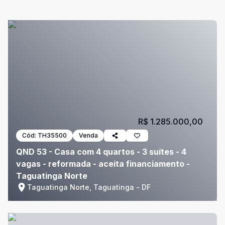
R$ 1.285.000,00
Cód:
TH35500
Venda
QND 53 - Casa com 4 quartos - 3 suítes - 4
vagas - reformada - aceita financiamento -
Taguatinga Norte
Taguatinga Norte, Taguatinga - DF