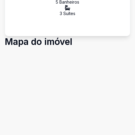
5
Banheiro
s
3
Suíte
s
Mapa do imóvel