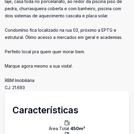
laje, casa toda no porcelanato, ao redor da piscina piso de
pedra, churrasqueira coberta e com banheiro, piscina com
dois sistemas de aquecimento cascata e placa solar.
Condomínio fica localizado na rua 03, próximo a EPTG e
estrutural. Ótimo acesso a mercados em geral e academias.
Perfeito local pra quem quer morar bem.
Marque agora mesmo a sua visita!.
RBM Imobiliária
CJ. 21.693
Características
Área Total
450
m²