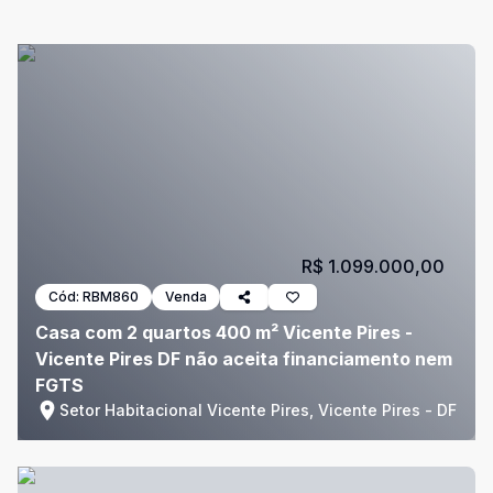
R$ 1.099.000,00
Cód:
RBM860
Venda
Casa com 2 quartos 400 m² Vicente Pires -
Vicente Pires DF não aceita financiamento nem
FGTS
Setor Habitacional Vicente Pires, Vicente Pires - DF