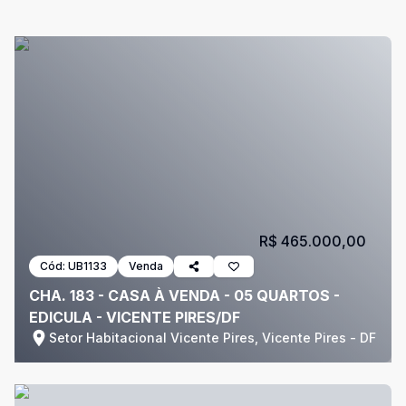
R$ 465.000,00
Cód:
UB1133
Venda
CHA. 183 - CASA À VENDA - 05 QUARTOS -
EDICULA - VICENTE PIRES/DF
Setor Habitacional Vicente Pires, Vicente Pires - DF