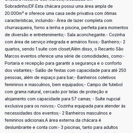
Sobradinho/DF.Esta chácara possui uma área ampla de
20.000m² e oferece uma casa sede privativa com ótimas
características, incluindo:- Área de lazer completa com
churrasqueira, forno a lenha e piscina, perfeita para momentos
de diversão e entretenimento;- Sala aconchegante.- Cozinha
com área de serviço integrada e armários fixos;- Banheiro;- 2
quartos, sendo 1 suíte com closet;Além disso, o Recanto São
Marcos eventos oferece uma série de comodidades, como:-
Portaria e recepção para garantir a segurança e o conforto
dos visitantes;- Salão de festas com capacidade para até 250
pessoas, além de espaço para bar;- Banheiros coletivos
femininos e masculinos, bem equipados;- Campo de futebol
com grama natural, cercado por telas de proteção e
alojamento com capacidade para 57 camas; - Suíte nupcial
exclusiva para os noivos;- Cozinha equipada para atender às
necessidades dos eventos;- 2 Banheiros masculinos e
femininos adicionais.A área externa da chácara é
deslumbrante e conta com:- 3 piscinas, tanto para adultos