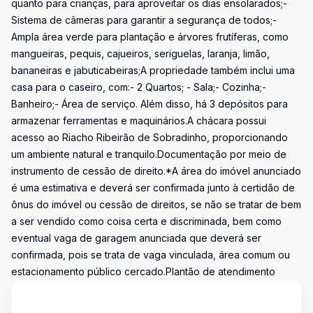
quanto para crianças, para aproveitar os dias ensolarados;-
Sistema de câmeras para garantir a segurança de todos;-
Ampla área verde para plantação e árvores frutíferas, como
mangueiras, pequis, cajueiros, seriguelas, laranja, limão,
bananeiras e jabuticabeiras;A propriedade também inclui uma
casa para o caseiro, com:- 2 Quartos; - Sala;- Cozinha;-
Banheiro;- Área de serviço. Além disso, há 3 depósitos para
armazenar ferramentas e maquinários.A chácara possui
acesso ao Riacho Ribeirão de Sobradinho, proporcionando
um ambiente natural e tranquilo.Documentação por meio de
instrumento de cessão de direito.*A área do imóvel anunciado
é uma estimativa e deverá ser confirmada junto à certidão de
ônus do imóvel ou cessão de direitos, se não se tratar de bem
a ser vendido como coisa certa e discriminada, bem como
eventual vaga de garagem anunciada que deverá ser
confirmada, pois se trata de vaga vinculada, área comum ou
estacionamento público cercado.Plantão de atendimento