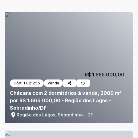
R$ 1.665.000,00
Cód:
TH21255
Venda
Chácara com 2 dormitórios à venda, 2000 m²
por R$ 1.665.000,00 - Região dos Lagos -
Sobradinho/DF
Região dos Lagos, Sobradinho - DF