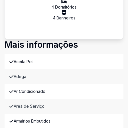
4
Dormitório
s
4
Banheiro
s
Mais informações
Aceita Pet
Adega
Ar Condicionado
Área de Serviço
Armários Embutidos