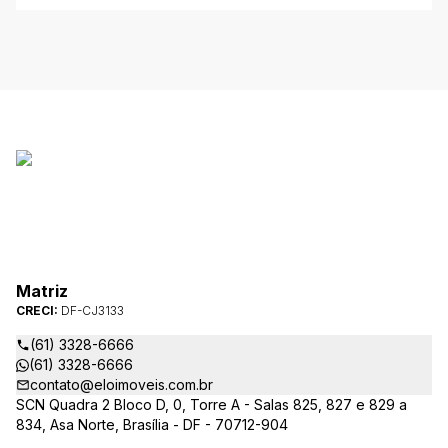
Matriz
CRECI:
DF-CJ3133
(61) 3328-6666
(61) 3328-6666
contato@eloimoveis.com.br
SCN Quadra 2 Bloco D, 0, Torre A - Salas 825, 827 e 829 a
834, Asa Norte, Brasília - DF - 70712-904