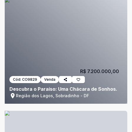
R$ 7.200.000,00
Cód:
CO9829
Venda
Descubra o Paraíso: Uma Chácara de Sonhos.
Região dos Lagos, Sobradinho - DF