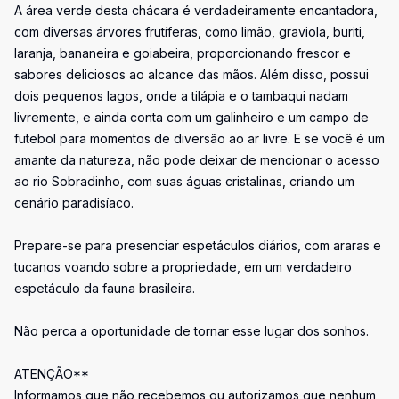
A área verde desta chácara é verdadeiramente encantadora,
com diversas árvores frutíferas, como limão, graviola, buriti,
laranja, bananeira e goiabeira, proporcionando frescor e
sabores deliciosos ao alcance das mãos. Além disso, possui
dois pequenos lagos, onde a tilápia e o tambaqui nadam
livremente, e ainda conta com um galinheiro e um campo de
futebol para momentos de diversão ao ar livre. E se você é um
amante da natureza, não pode deixar de mencionar o acesso
ao rio Sobradinho, com suas águas cristalinas, criando um
cenário paradisíaco.
Prepare-se para presenciar espetáculos diários, com araras e
tucanos voando sobre a propriedade, em um verdadeiro
espetáculo da fauna brasileira.
Não perca a oportunidade de tornar esse lugar dos sonhos.
ATENÇÃO**
Informamos que não recebemos ou autorizamos que nenhum