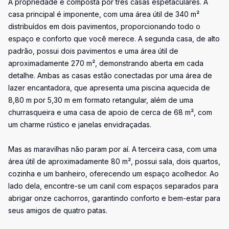
A propriedade é composta por três casas espetaculares. A
casa principal é imponente, com uma área útil de 340 m²
distribuídos em dois pavimentos, proporcionando todo o
espaço e conforto que você merece. A segunda casa, de alto
padrão, possui dois pavimentos e uma área útil de
aproximadamente 270 m², demonstrando aberta em cada
detalhe. Ambas as casas estão conectadas por uma área de
lazer encantadora, que apresenta uma piscina aquecida de
8,80 m por 5,30 m em formato retangular, além de uma
churrasqueira e uma casa de apoio de cerca de 68 m², com
um charme rústico e janelas envidraçadas.
Mas as maravilhas não param por aí. A terceira casa, com uma
área útil de aproximadamente 80 m², possui sala, dois quartos,
cozinha e um banheiro, oferecendo um espaço acolhedor. Ao
lado dela, encontre-se um canil com espaços separados para
abrigar onze cachorros, garantindo conforto e bem-estar para
seus amigos de quatro patas.