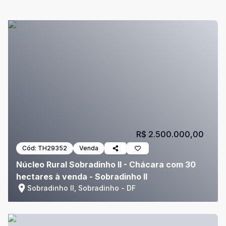
R$ 2.500.000,00
Cód:
TH29352
Venda
Núcleo Rural Sobradinho II - Chácara com 30
hectares à venda - Sobradinho II
Sobradinho II, Sobradinho - DF