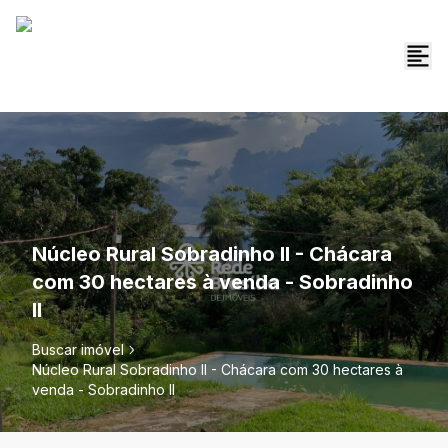
Núcleo Rural Sobradinho II - Chácara
com 30 hectares à venda - Sobradinho
II
Buscar imóvel
Núcleo Rural Sobradinho II - Chácara com 30 hectares à
venda - Sobradinho II