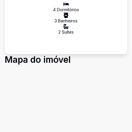
4
Dormitório
s
3
Banheiro
s
2
Suíte
s
Mapa do imóvel