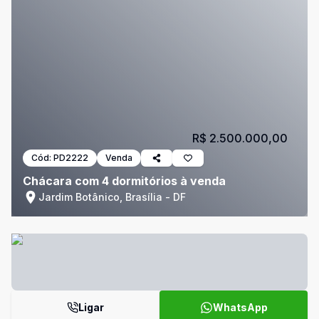
R$ 2.500.000,00
Cód:
PD2222
Venda
Chácara com 4 dormitórios à venda
Jardim Botânico, Brasília - DF
Ligar
WhatsApp