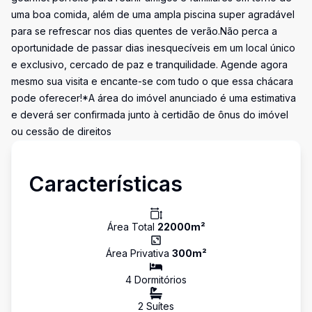
uma boa comida, além de uma ampla piscina super agradável
para se refrescar nos dias quentes de verão.Não perca a
oportunidade de passar dias inesquecíveis em um local único
e exclusivo, cercado de paz e tranquilidade. Agende agora
mesmo sua visita e encante-se com tudo o que essa chácara
pode oferecer!*A área do imóvel anunciado é uma estimativa
e deverá ser confirmada junto à certidão de ônus do imóvel
ou cessão de direitos
Características
Área Total
22000
m²
Área Privativa
300
m²
4
Dormitório
s
2
Suíte
s