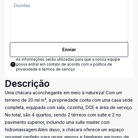
Enviar
As informações serão utilizadas para que a nossa equipe
possa entrar em contato de acordo com a
política de
privacidade e termos de serviço
Descrição
Uma chácara aconchegante em meio à natureza! Com um
terreno de 20 mil m², a propriedade conta com uma casa sede
completa, equipada com sala, cozinha, DCE e área de serviço.
No total, são 4 quartos, sendo 2 térreos com suíte e 2 no
pavimento superior, incluindo uma suíte master com
hidromassagem.Além disso, a chácara oferece um espaço
gourmet perfeito para reunir amigos e familiares em torno de