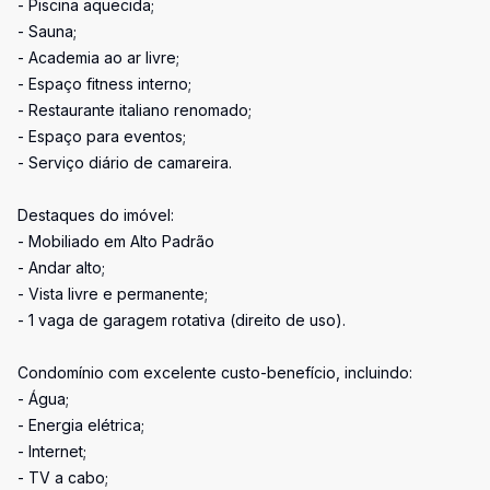
- Piscina aquecida;
- Sauna;
- Academia ao ar livre;
- Espaço fitness interno;
- Restaurante italiano renomado;
- Espaço para eventos;
- Serviço diário de camareira.
Destaques do imóvel:
- Mobiliado em Alto Padrão
- Andar alto;
- Vista livre e permanente;
- 1 vaga de garagem rotativa (direito de uso).
Condomínio com excelente custo-benefício, incluindo:
- Água;
- Energia elétrica;
- Internet;
- TV a cabo;