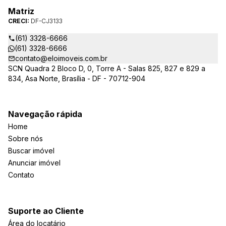
Matriz
CRECI:
DF-CJ3133
(61) 3328-6666
(61) 3328-6666
contato@eloimoveis.com.br
SCN Quadra 2 Bloco D, 0, Torre A - Salas 825, 827 e 829 a
834, Asa Norte, Brasília - DF - 70712-904
Navegação rápida
Home
Sobre nós
Buscar imóvel
Anunciar imóvel
Contato
Suporte ao Cliente
Área do locatário