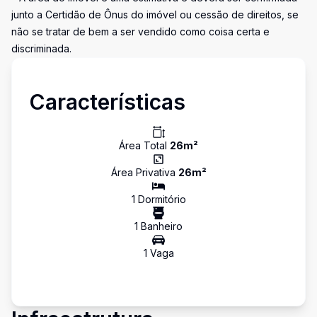
junto a Certidão de Ônus do imóvel ou cessão de direitos, se
não se tratar de bem a ser vendido como coisa certa e
discriminada.
Características
Área Total
26
m²
Área Privativa
26
m²
1
Dormitório
1
Banheiro
1
Vaga