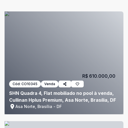
R$ 610.000,00
Cód:
CO10345
Venda
SHN Quadra 4, Flat mobiliado no pool à venda,
Cullinan Hplus Premium, Asa Norte, Brasília, DF
Asa Norte, Brasília - DF