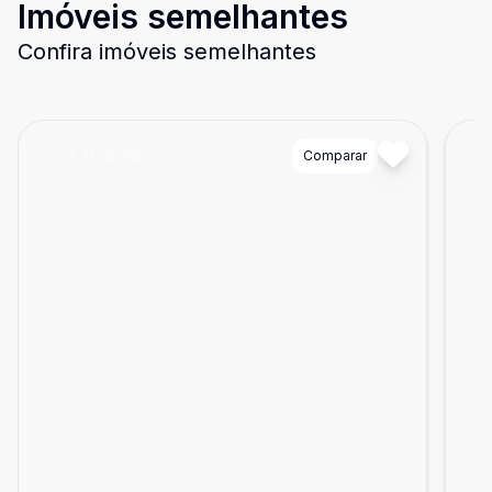
Imóveis semelhantes
Confira imóveis semelhantes
Cód:
TH35305
Comparar
Có