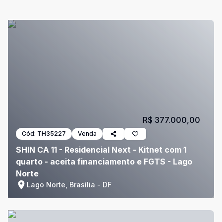
R$ 377.000,00
Cód:
TH35227
Venda
SHIN CA 11 - Residencial Next - Kitnet com 1
quarto - aceita financiamento e FGTS - Lago
Norte
Lago Norte, Brasília - DF