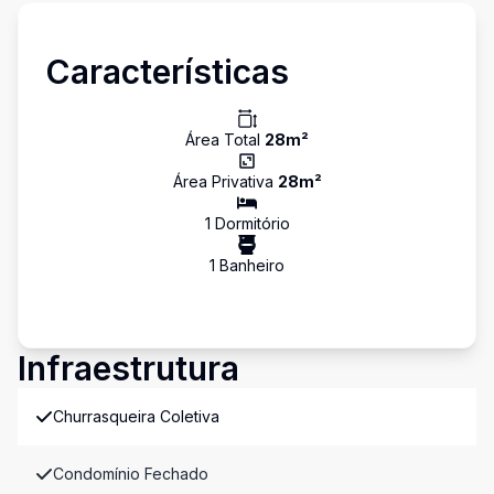
Características
Área Total
28
m²
Área Privativa
28
m²
1
Dormitório
1
Banheiro
Infraestrutura
Churrasqueira Coletiva
Condomínio Fechado