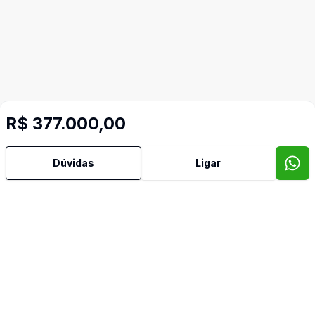
R$ 377.000,00
Dúvidas
Ligar
Mais informações
Aceita Pet
Banheiro Social