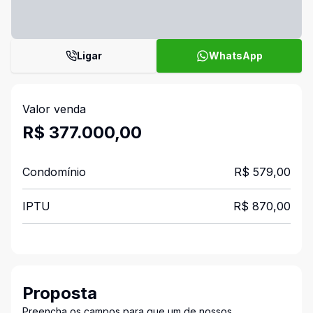
Ligar
WhatsApp
Valor venda
R$ 377.000,00
Condomínio
R$ 579,00
IPTU
R$ 870,00
Proposta
Preencha os campos para que um de nossos