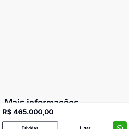
Mais informações
R$ 465.000,00
Aceita Pet
Dúvidas
Ligar