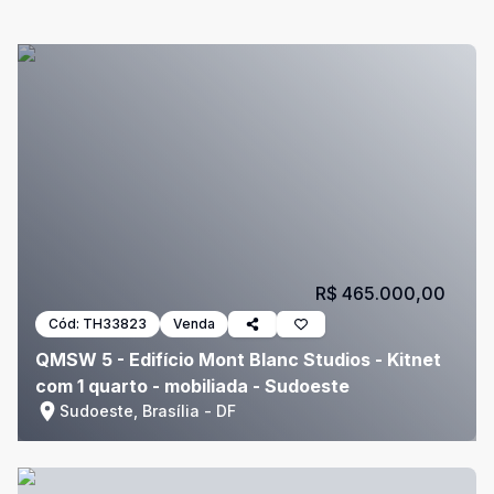
R$ 465.000,00
Cód:
TH33823
Venda
QMSW 5 - Edifício Mont Blanc Studios - Kitnet
com 1 quarto - mobiliada - Sudoeste
Sudoeste, Brasília - DF