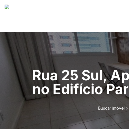
Rua 25 Sul, A
no Edifício Pa
Buscar imóvel