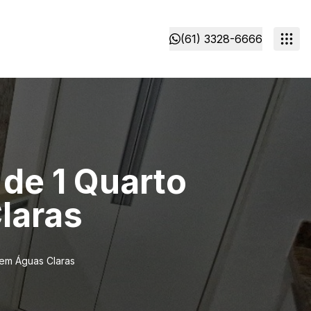
(61) 3328-6666
de 1 Quarto
Claras
 em Águas Claras