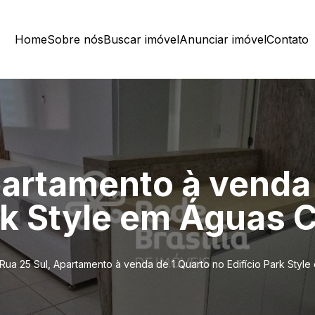
Home
Sobre nós
Buscar imóvel
Anunciar imóvel
Contato
partamento à venda 
rk Style em Águas 
Rua 25 Sul, Apartamento à venda de 1 Quarto no Edifício Park Style