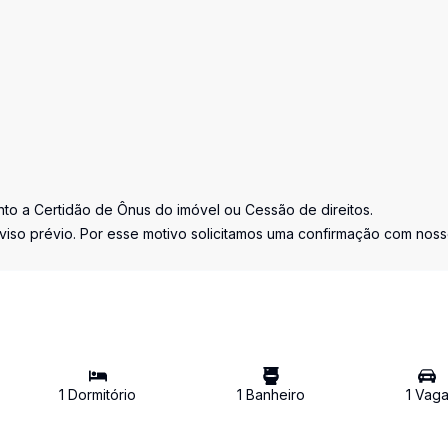
nto a Certidão de Ônus do imóvel ou Cessão de direitos.
viso prévio. Por esse motivo solicitamos uma confirmação com nos
1
Dormitório
1
Banheiro
1
Vag