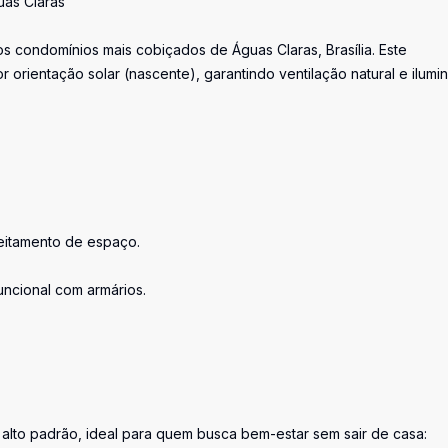
uas Claras
s condomínios mais cobiçados de Águas Claras, Brasília. Este
 orientação solar (nascente), garantindo ventilação natural e ilumi
veitamento de espaço.
uncional com armários.
 alto padrão, ideal para quem busca bem-estar sem sair de casa: