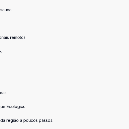
 sauna.
onais remotos.
.
ras.
ue Ecológico.
 da região a poucos passos.