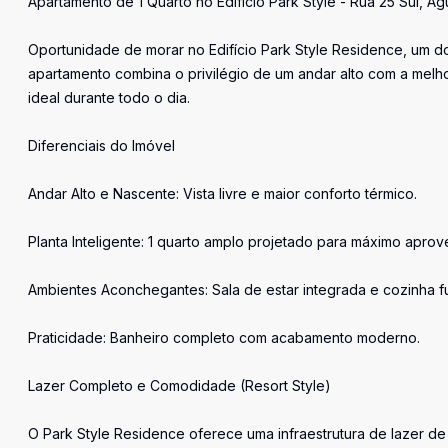
Apartamento de 1 Quarto no Edifício Park Style - Rua 25 Sul, Ág
Oportunidade de morar no Edifício Park Style Residence, um do
apartamento combina o privilégio de um andar alto com a melhor
ideal durante todo o dia.
Diferenciais do Imóvel
Andar Alto e Nascente: Vista livre e maior conforto térmico.
Planta Inteligente: 1 quarto amplo projetado para máximo apro
Ambientes Aconchegantes: Sala de estar integrada e cozinha f
Praticidade: Banheiro completo com acabamento moderno.
Lazer Completo e Comodidade (Resort Style)
O Park Style Residence oferece uma infraestrutura de lazer de