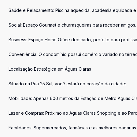
Saúde e Relaxamento: Piscina aquecida, academia equipada e
Social: Espaço Gourmet e churrasqueiras para receber amigos.
Business: Espaço Home Office dedicado, perfeito para profissi
Conveniência: O condomínio possui comércio variado no térreo
Localização Estratégica em Águas Claras
Situado na Rua 25 Sul, você estará no coração da cidade:
Mobilidade: Apenas 600 metros da Estação de Metrô Águas Cla
Lazer e Compras: Próximo ao Águas Claras Shopping e ao Parq
Facilidades: Supermercados, farmácias e as melhores padarias