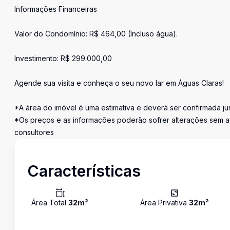
Informações Financeiras
Valor do Condomínio: R$ 464,00 (Incluso água).
Investimento: R$ 299.000,00
Agende sua visita e conheça o seu novo lar em Águas Claras!
*A área do imóvel é uma estimativa e deverá ser confirmada ju
*Os preços e as informações poderão sofrer alterações sem a
consultores
Características
Área Total
32
m²
Área Privativa
32
m²