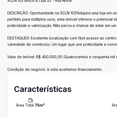
SCLN 102 Bloco B Loja 52 - Asa Norte
DESCRIÇÃO: Oportunidade na SCLN 102!Adquira uma loja em uma 
perfeito para múltiplos usos, este imóvel oferece o potencial 
praticidade e valorização. Não perca a chance de estar em um
DESTAQUES: Excelente localização com fácil acesso ao centro 
variedade de comércios. Um lugar que une praticidade e conv
Valor do Imóvel: R$ 450.000,00 (Quatrocentos e cinquenta mil 
Condição do negócio: à vista aceitamos financiamento.
Características
Área Total
75
m²
Ár