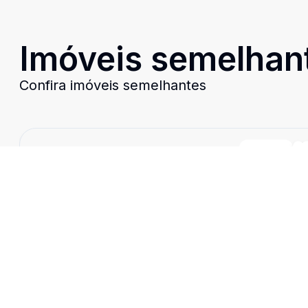
Imóveis semelhan
Confira imóveis semelhantes
Cód:
EL2739
Comparar