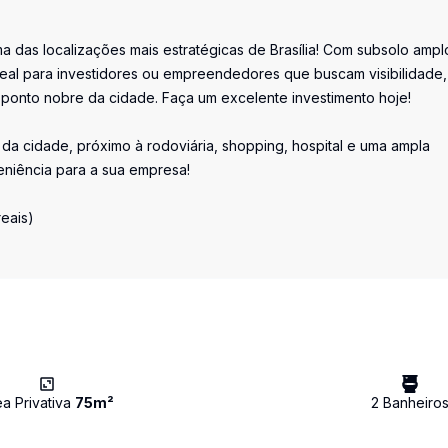
das localizações mais estratégicas de Brasília! Com subsolo ampl
ideal para investidores ou empreendedores que buscam visibilidade,
 ponto nobre da cidade. Faça um excelente investimento hoje!
da cidade, próximo à rodoviária, shopping, hospital e uma ampla
eniência para a sua empresa!
reais)
ea Privativa
75
m²
2
Banheiro