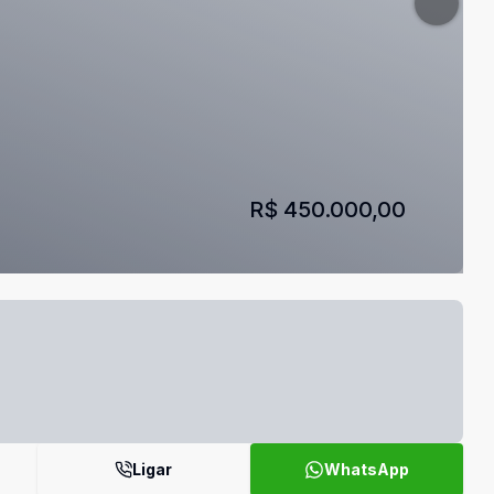
R$ 450.000,00
Ligar
WhatsApp