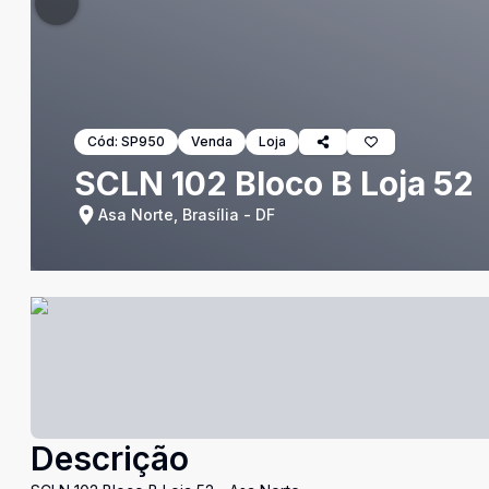
Cód:
SP950
Venda
Loja
SCLN 102 Bloco B Loja 52
Asa Norte, Brasília - DF
Descrição