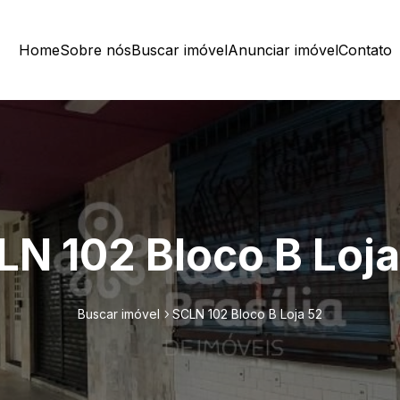
Home
Sobre nós
Buscar imóvel
Anunciar imóvel
Contato
LN 102 Bloco B Loja
Buscar imóvel
SCLN 102 Bloco B Loja 52