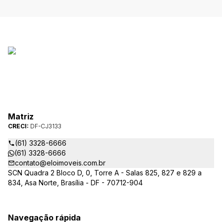
Matriz
CRECI:
DF-CJ3133
(61) 3328-6666
(61) 3328-6666
contato@eloimoveis.com.br
SCN Quadra 2 Bloco D, 0, Torre A - Salas 825, 827 e 829 a
834, Asa Norte, Brasília - DF - 70712-904
Navegação rápida