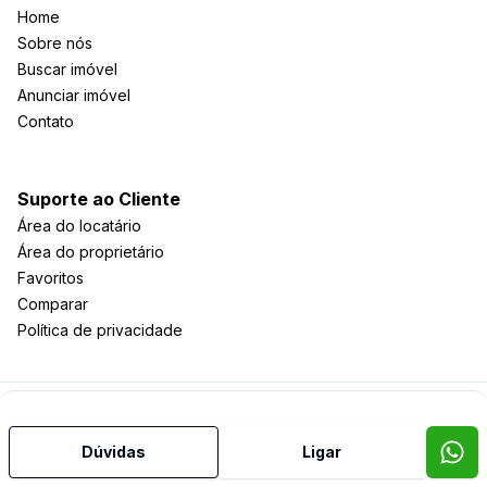
Home
Sobre nós
Buscar imóvel
Anunciar imóvel
Contato
Suporte ao Cliente
Área do locatário
Área do proprietário
Favoritos
Comparar
Política de privacidade
Imobiliária Certificada:
Selo de Tecnologia Loft
Dúvidas
Ligar