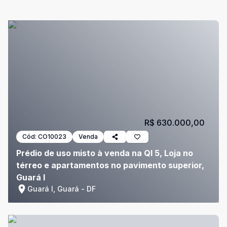
R$ 630.000,00
Cód:
CO10023
Venda
Prédio de uso misto à venda na QI 5, Loja no
térreo e apartamentos no pavimento superior,
Guará I
Guará I, Guará - DF