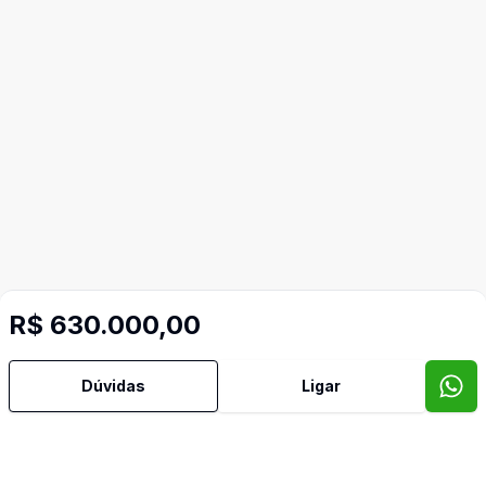
R$ 630.000,00
Dúvidas
Ligar
Imóveis semelhantes