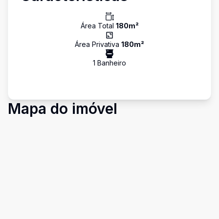
Área Total
180
m²
Área Privativa
180
m²
1
Banheiro
Mapa do imóvel