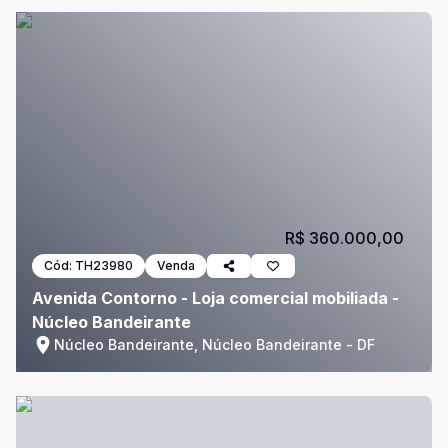
R$ 360.000,00
Cód:
TH23980
Venda
Avenida Contorno - Loja comercial mobiliada -
Núcleo Bandeirante
Núcleo Bandeirante, Núcleo Bandeirante - DF