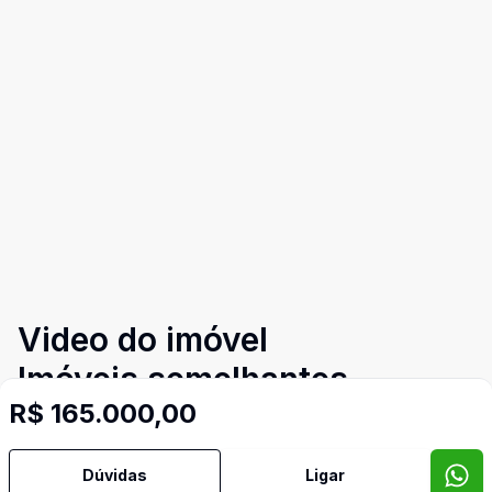
Video do imóvel
Imóveis semelhantes
R$ 165.000,00
Confira imóveis semelhantes
Dúvidas
Ligar