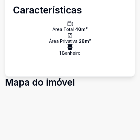
Características
Área Total
40
m²
Área Privativa
28
m²
1
Banheiro
Mapa do imóvel