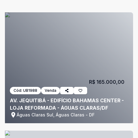
R$ 165.000,00
Cód:
UB1988
Venda
AV. JEQUITIBÁ - EDIFÍCIO BAHAMAS CENTER -
LOJA REFORMADA - ÁGUAS CLARAS/DF
Águas Claras Sul, Águas Claras - DF