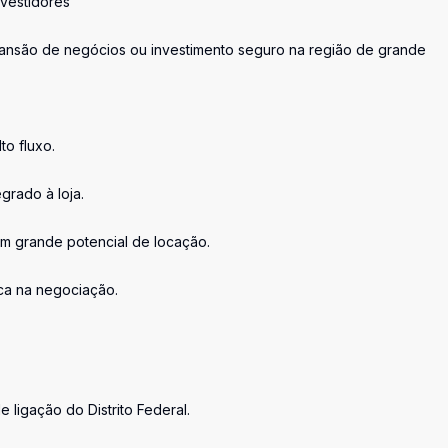
nvestidores
pansão de negócios ou investimento seguro na região de grande
to fluxo.
grado à loja.
om grande potencial de locação.
ica na negociação.
 ligação do Distrito Federal.