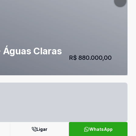
 - Águas Claras
R$ 880.000,00
Ligar
WhatsApp