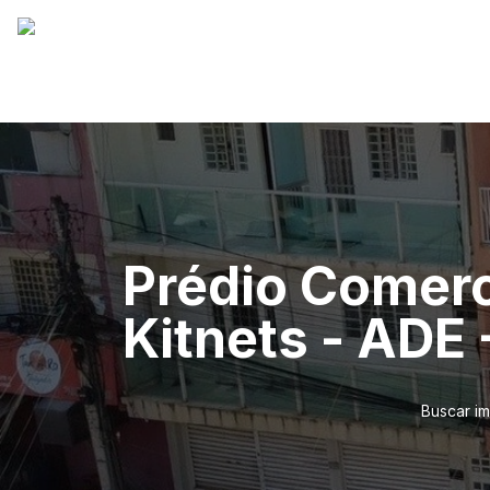
Prédio Comerci
Kitnets - ADE 
Buscar i