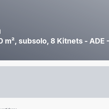
0 m², subsolo, 8 Kitnets - ADE