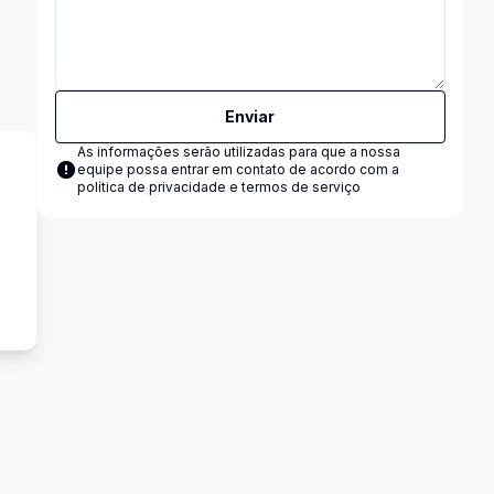
Enviar
As informações serão utilizadas para que a nossa
equipe possa entrar em contato de acordo com a
política de privacidade e termos de serviço
s