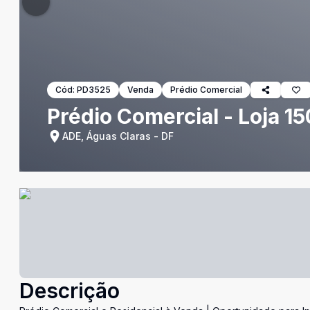
Cód:
PD3525
Venda
Prédio Comercial
Prédio Comercial - Loja 15
ADE, Águas Claras - DF
Descrição