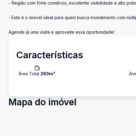
- Região com forte comércio, excelente visibilidade e alto pote
- Este é o imóvel ideal para quem busca investimento com múltipl
Agende já uma visita e aproveite essa oportunidade!
Características
Área Total
293
m²
Áre
Mapa do imóvel