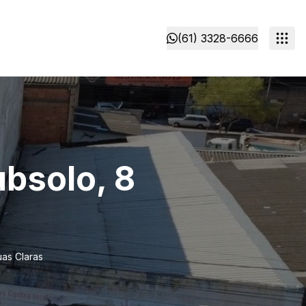
(61) 3328-6666
ubsolo, 8
uas Claras