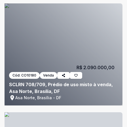
R$ 2.090.000,00
Cód:
CO10180
Venda
SCLRN 708/709, Prédio de uso misto à venda,
Asa Norte, Brasília, DF
Asa Norte, Brasília - DF