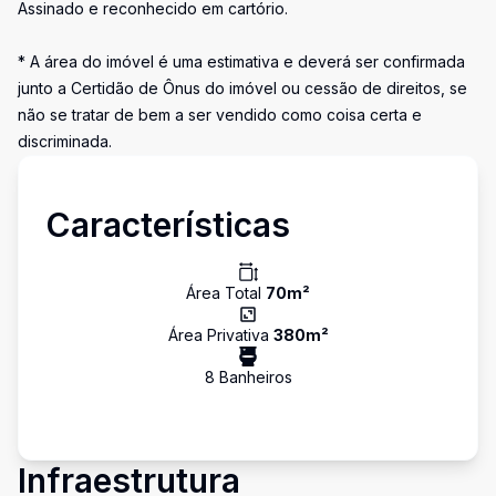
Assinado e reconhecido em cartório.
* A área do imóvel é uma estimativa e deverá ser confirmada
junto a Certidão de Ônus do imóvel ou cessão de direitos, se
não se tratar de bem a ser vendido como coisa certa e
discriminada.
Características
Área Total
70
m²
Área Privativa
380
m²
8
Banheiro
s
Infraestrutura