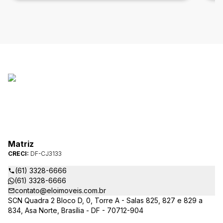
Matriz
CRECI:
DF-CJ3133
(61) 3328-6666
(61) 3328-6666
contato@eloimoveis.com.br
SCN Quadra 2 Bloco D, 0, Torre A - Salas 825, 827 e 829 a
834, Asa Norte, Brasília - DF - 70712-904