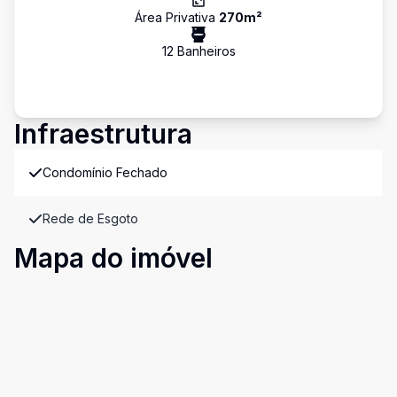
Área Privativa
270
m²
12
Banheiro
s
Infraestrutura
Condomínio Fechado
Rede de Esgoto
Mapa do imóvel