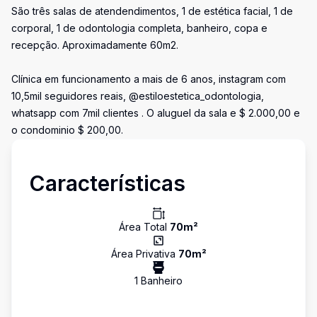
São três salas de atendendimentos, 1 de estética facial, 1 de
corporal, 1 de odontologia completa, banheiro, copa e
recepção. Aproximadamente 60m2.
Clínica em funcionamento a mais de 6 anos, instagram com
10,5mil seguidores reais, @estiloestetica_odontologia,
whatsapp com 7mil clientes . O aluguel da sala e $ 2.000,00 e
o condominio $ 200,00.
Características
Área Total
70
m²
Área Privativa
70
m²
1
Banheiro