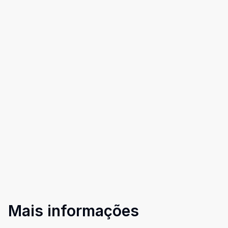
Mais informações