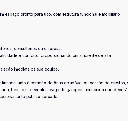
espaço pronto para uso, com estrutura funcional e mobiliário
itórios, consultórios ou empresas;
praticidade e conforto, proporcionando um ambiente de alta
talação imediata da sua equipe.
firmada junto à certidão de ônus do imóvel ou cessão de direitos, 
iminada, bem como eventual vaga de garagem anunciada que deverá
stacionamento público cercado.