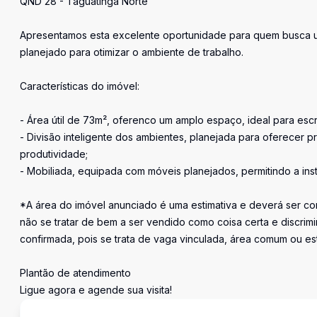
QND 28 - Taguatinga Norte
Apresentamos esta excelente oportunidade para quem busca um 
planejado para otimizar o ambiente de trabalho.
Características do imóvel:
- Área útil de 73m², oferenco um amplo espaço, ideal para escr
- Divisão inteligente dos ambientes, planejada para oferecer 
produtividade;
- Mobiliada, equipada com móveis planejados, permitindo a ins
*A área do imóvel anunciado é uma estimativa e deverá ser con
não se tratar de bem a ser vendido como coisa certa e discr
confirmada, pois se trata de vaga vinculada, área comum ou e
Plantão de atendimento
Ligue agora e agende sua visita!