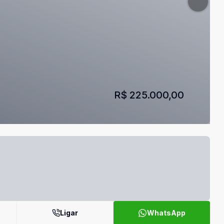
R$ 225.000,00
Ligar
WhatsApp