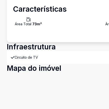
Características
Área Total
73
m²
Ár
Infraestrutura
Circuito de TV
Mapa do imóvel