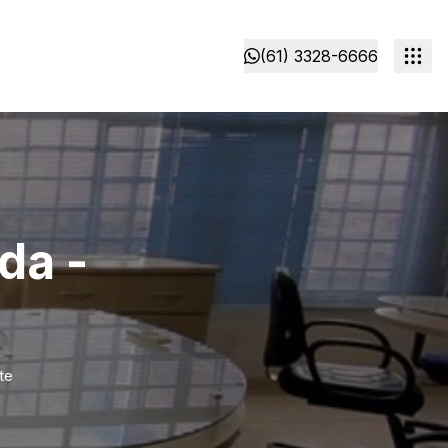
(61) 3328-6666
da -
te