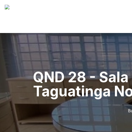
QND 28 - Sala 
Taguatinga No
B