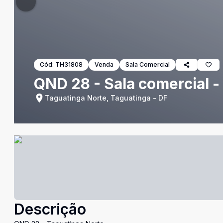
Cód:
TH31808
Venda
Sala Comercial
QND 28 - Sala comercial -
Taguatinga Norte, Taguatinga - DF
Descrição