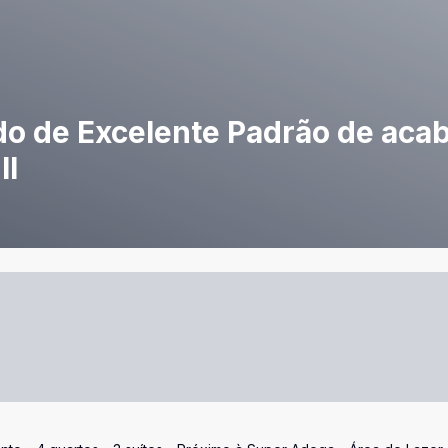
o de Excelente Padrão de aca
II