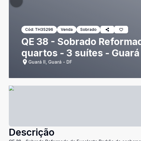
Cód:
TH35296
Venda
Sobrado
QE 38 - Sobrado Reformad
quartos - 3 suítes - Guará 
Guará II, Guará - DF
Descrição