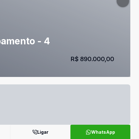
bamento - 4
R$ 890.000,00
Ligar
WhatsApp