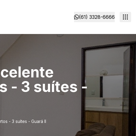
(61) 3328-6666
celente
 - 3 suítes -
 - 3 suítes - Guará II