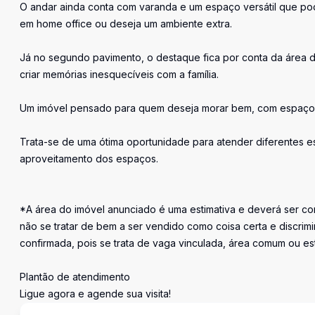
O andar ainda conta com varanda e um espaço versátil que pode
em home office ou deseja um ambiente extra.
Já no segundo pavimento, o destaque fica por conta da área d
criar memórias inesquecíveis com a família.
Um imóvel pensado para quem deseja morar bem, com espaço, 
Trata-se de uma ótima oportunidade para atender diferentes es
aproveitamento dos espaços.
*A área do imóvel anunciado é uma estimativa e deverá ser con
não se tratar de bem a ser vendido como coisa certa e discr
confirmada, pois se trata de vaga vinculada, área comum ou e
Plantão de atendimento
Ligue agora e agende sua visita!