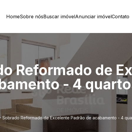
Home
Sobre nós
Buscar imóvel
Anunciar imóvel
Contato
do Reformado de Ex
amento - 4 quartos
- Sobrado Reformado de Excelente Padrão de acabamento - 4 quartos