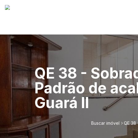
QE 38 - Sobra
Padrão de acab
Guará II
Buscar imóvel
QE 38 