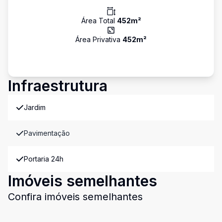
Área Total
452
m²
Área Privativa
452
m²
Infraestrutura
Jardim
Pavimentação
Portaria 24h
Imóveis semelhantes
Confira imóveis semelhantes