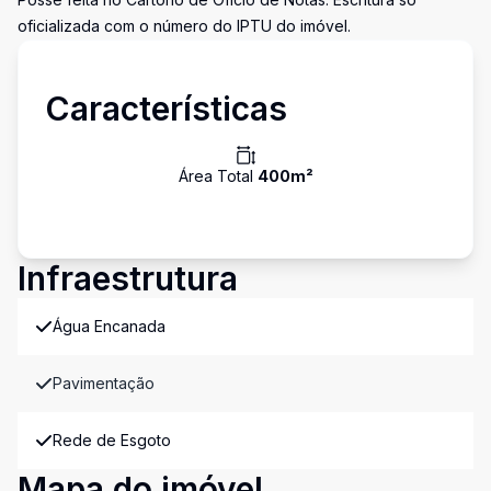
oficializada com o número do IPTU do imóvel.
Características
Área Total
400
m²
Infraestrutura
Água Encanada
Pavimentação
Rede de Esgoto
Mapa do imóvel