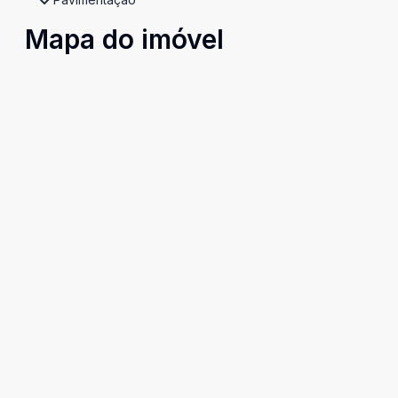
Mapa do imóvel