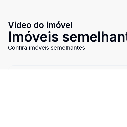
Video do imóvel
Imóveis semelhan
Confira imóveis semelhantes
Cód:
TH28680
Comparar