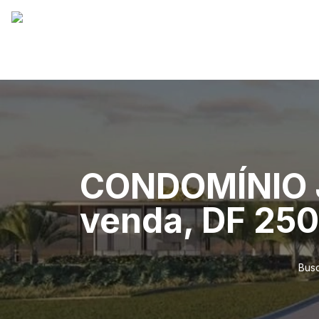
CONDOMÍNIO J
venda, DF 250
Busc