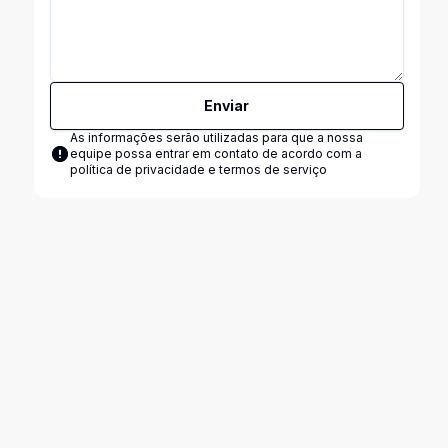
Enviar
As informações serão utilizadas para que a nossa
equipe possa entrar em contato de acordo com a
política de privacidade e termos de serviço