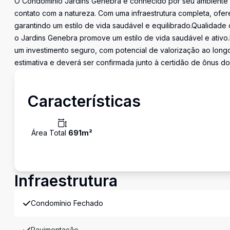
O Condomínio Jardins Genebra é conhecido por seu ambiente se
contato com a natureza. Com uma infraestrutura completa, ofe
garantindo um estilo de vida saudável e equilibrado.Qualidade
o Jardins Genebra promove um estilo de vida saudável e ativo
um investimento seguro, com potencial de valorização ao long
estimativa e deverá ser confirmada junto à certidão de ônus do
Características
Área Total
691
m²
Infraestrutura
Condomínio Fechado
Pavimentação