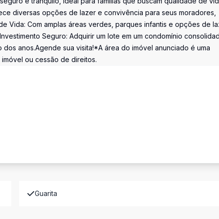
guro e tranquilo, ideal para famílias que buscam qualidade de vi
rece diversas opções de lazer e convivência para seus moradores,
 de Vida: Com amplas áreas verdes, parques infantis e opções de la
.Investimento Seguro: Adquirir um lote em um condomínio consolida
o dos anos.Agende sua visita!*A área do imóvel anunciado é uma
 imóvel ou cessão de direitos.
Guarita