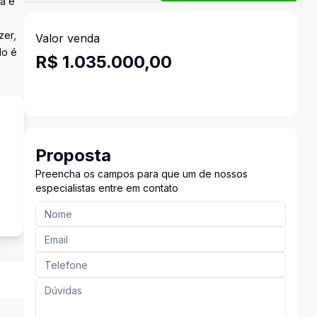
da e
zer,
Valor venda
do é
R$ 1.035.000,00
Proposta
Preencha os campos para que um de nossos
especialistas entre em contato