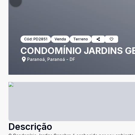
Cód:
PD2851
Venda
Terreno
CONDOMÍNIO JARDINS GEN
Paranoá, Paranoá - DF
Descrição