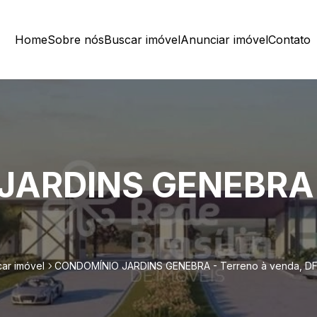
Home
Sobre nós
Buscar imóvel
Anunciar imóvel
Contato
ARDINS GENEBRA -
ar imóvel
CONDOMÍNIO JARDINS GENEBRA - Terreno à venda, DF