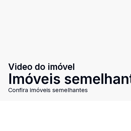
Video do imóvel
Imóveis semelhan
Confira imóveis semelhantes
Cód:
PD3149
Comparar