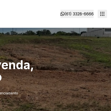
(61) 3328-6666
venda,
o
nanciamento