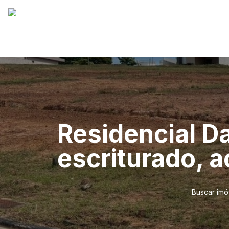
Residencial Da
escriturado, a
Buscar imó