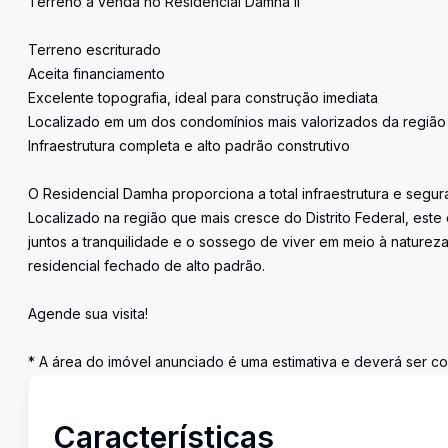
Terreno à venda no Residencial Damha II
Terreno escriturado
Aceita financiamento
Excelente topografia, ideal para construção imediata
Localizado em um dos condomínios mais valorizados da região
Infraestrutura completa e alto padrão construtivo
O Residencial Damha proporciona a total infraestrutura e segu
Localizado na região que mais cresce do Distrito Federal, es
juntos a tranquilidade e o sossego de viver em meio à naturez
residencial fechado de alto padrão.
Agende sua visita!
* A área do imóvel anunciado é uma estimativa e deverá ser co
Características