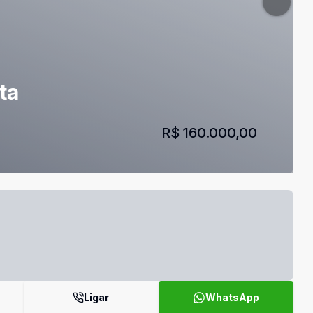
ta
R$ 160.000,00
Ligar
WhatsApp