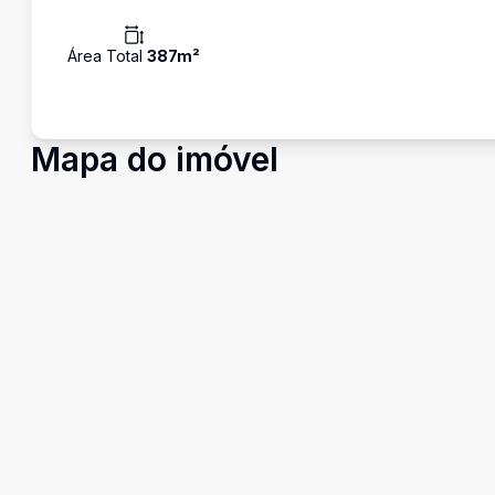
Área Total
387
m²
Mapa do imóvel