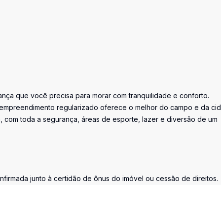
rança que você precisa para morar com tranquilidade e conforto.
te empreendimento regularizado oferece o melhor do campo e da ci
a, com toda a segurança, áreas de esporte, lazer e diversão de um
nfirmada junto à certidão de ônus do imóvel ou cessão de direitos.