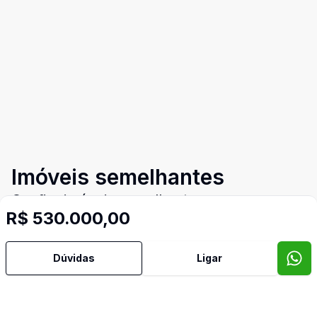
Imóveis semelhantes
Confira imóveis semelhantes
R$ 530.000,00
Dúvidas
Ligar
Cód:
TH33559
Comparar