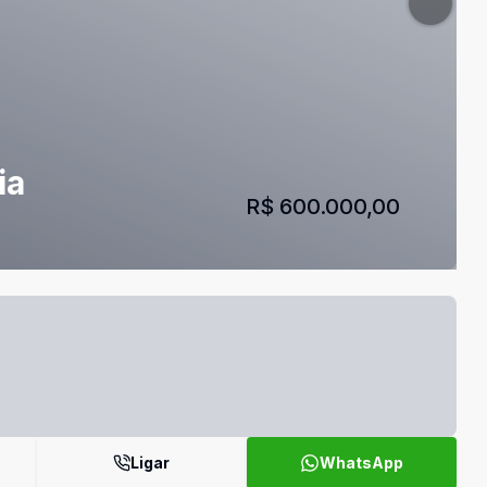
ia
R$ 600.000,00
Ligar
WhatsApp