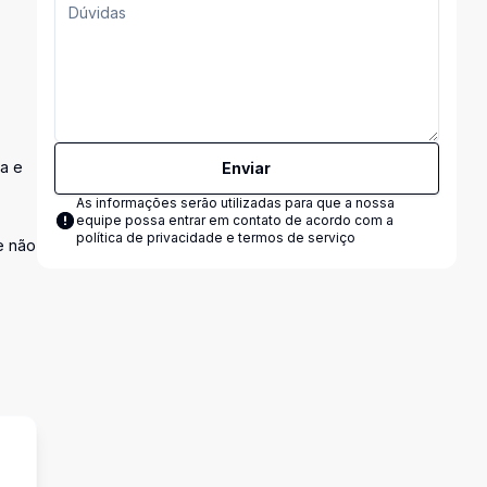
ia e
Enviar
As informações serão utilizadas para que a nossa
equipe possa entrar em contato de acordo com a
política de privacidade e termos de serviço
e não