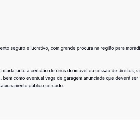
mento seguro e lucrativo, com grande procura na região para morad
irmada junto à certidão de ônus do imóvel ou cessão de direitos, s
ada, bem como eventual vaga de garagem anunciada que deverá ser
stacionamento público cercado.