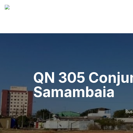
QN 305 Conjun
Samambaia
Bus