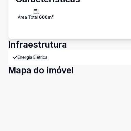
Área Total
600
m²
Infraestrutura
Energia Elétrica
Mapa do imóvel