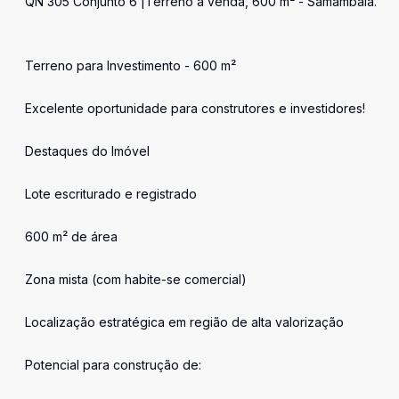
QN 305 Conjunto 6 |Terreno à venda, 600 m² - Samambaia.
Terreno para Investimento - 600 m²
Excelente oportunidade para construtores e investidores!
Destaques do Imóvel
Lote escriturado e registrado
600 m² de área
Zona mista (com habite-se comercial)
Localização estratégica em região de alta valorização
Potencial para construção de: