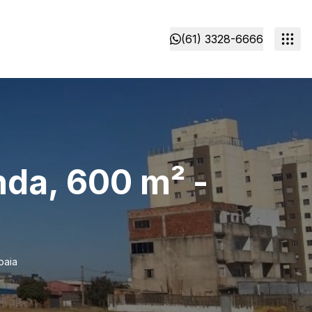
(61) 3328-6666
nda, 600 m² -
baia