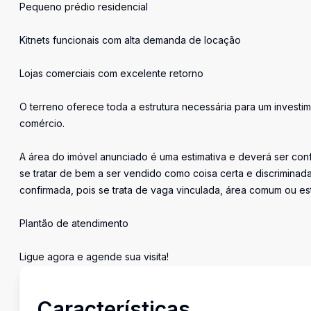
Pequeno prédio residencial
Kitnets funcionais com alta demanda de locação
Lojas comerciais com excelente retorno
O terreno oferece toda a estrutura necessária para um investi
comércio.
A área do imóvel anunciado é uma estimativa e deverá ser conf
se tratar de bem a ser vendido como coisa certa e discrimin
confirmada, pois se trata de vaga vinculada, área comum ou e
Plantão de atendimento
Ligue agora e agende sua visita!
Características