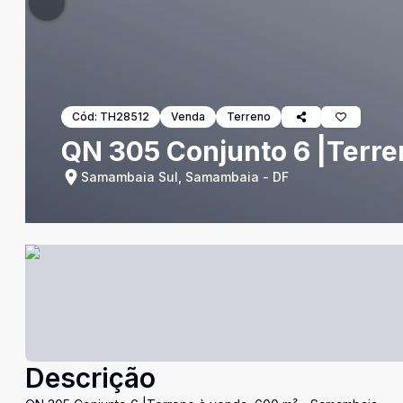
Cód:
TH28512
Venda
Terreno
QN 305 Conjunto 6 |Terre
Samambaia Sul, Samambaia - DF
Descrição