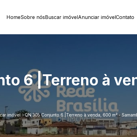
Home
Sobre nós
Buscar imóvel
Anunciar imóvel
Contato
to 6 |Terreno à ve
car imóvel
QN 305 Conjunto 6 |Terreno à venda, 600 m² - Samam