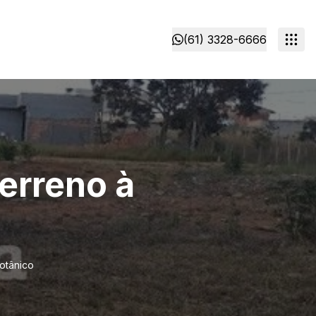
(61) 3328-6666
erreno à
otânico