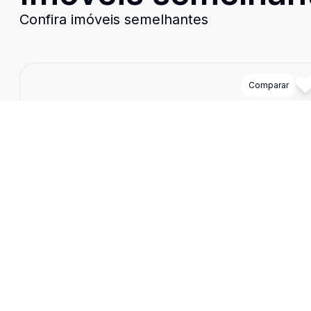
Confira imóveis semelhantes
Cód:
PD4044
Comparar