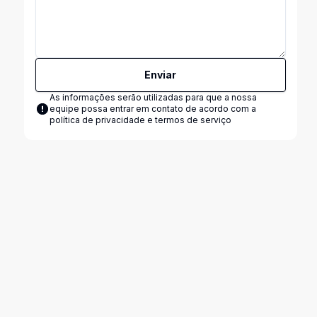
Enviar
As informações serão utilizadas para que a nossa
equipe possa entrar em contato de acordo com a
política de privacidade e termos de serviço