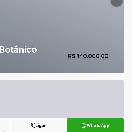
 Botânico
R$ 140.000,00
Ligar
WhatsApp