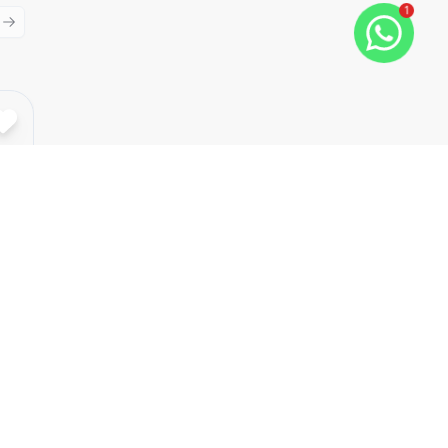
1
ious slide
Next slide
Cód:
TH28132
Comparar