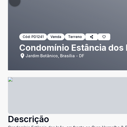
Cód:
PD1241
Venda
Terreno
Condomínio Estância dos I
Jardim Botânico, Brasília - DF
Descrição