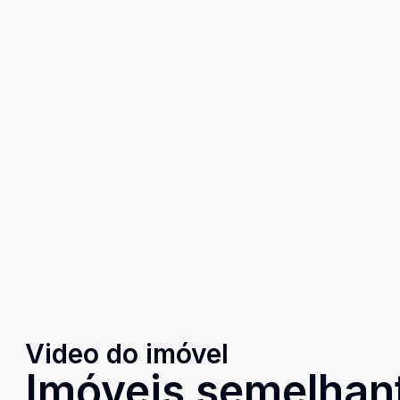
Video do imóvel
Imóveis semelhan