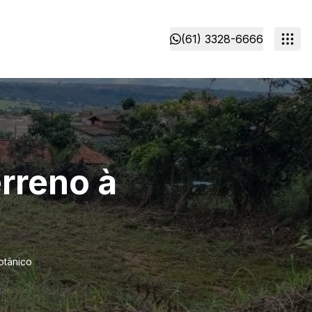
(61) 3328-6666
rreno à
otânico