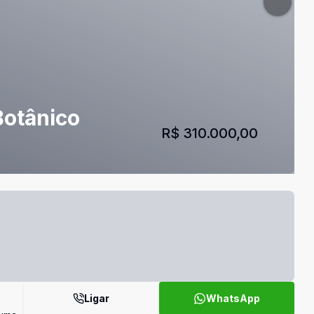
Botânico
R$ 310.000,00
Ligar
WhatsApp