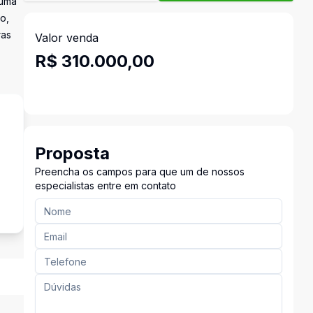
 uma
o,
ras
Valor venda
R$ 310.000,00
Proposta
Preencha os campos para que um de nossos
especialistas entre em contato