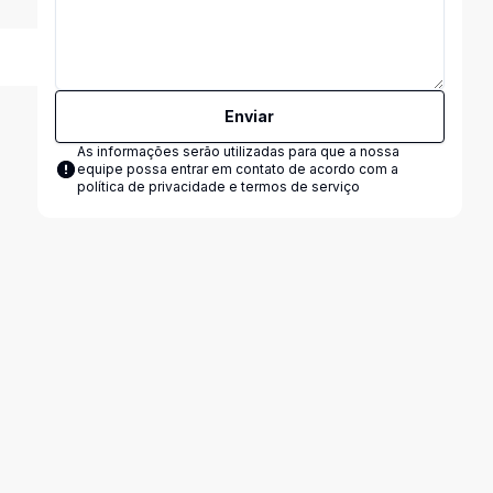
Enviar
As informações serão utilizadas para que a nossa
equipe possa entrar em contato de acordo com a
política de privacidade e termos de serviço