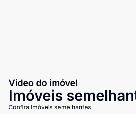
Video do imóvel
Imóveis semelhan
Confira imóveis semelhantes
Cód:
PD4044
Comparar