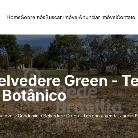
Home
Sobre nós
Buscar imóvel
Anunciar imóvel
Contato
lvedere Green - Te
 Botânico
 imóvel
Condomínio Belvedere Green - Terreno à venda, Jardim B