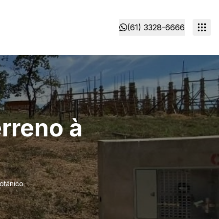
(61) 3328-6666
rreno à
otânico