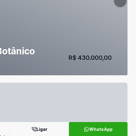
Botânico
R$ 430.000,00
Ligar
WhatsApp