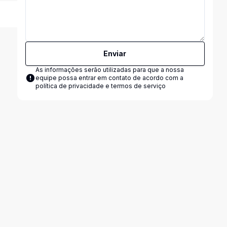
Enviar
As informações serão utilizadas para que a nossa
equipe possa entrar em contato de acordo com a
política de privacidade e termos de serviço