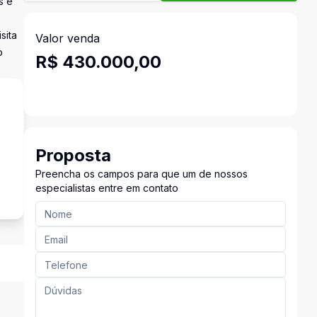
s e
sita
Valor venda
o
R$ 430.000,00
Proposta
Preencha os campos para que um de nossos
especialistas entre em contato