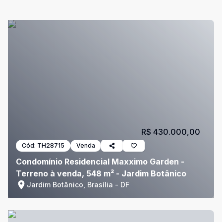
R$ 430.000,00
Cód:
TH28715
Venda
Condomínio Residencial Maxximo Garden -
Terreno à venda, 548 m² - Jardim Botânico
Jardim Botânico, Brasília - DF