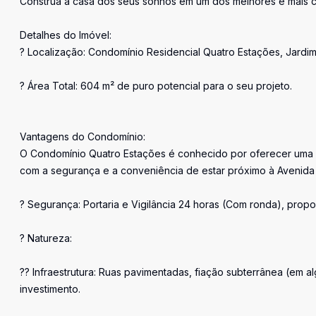
Construa a casa dos seus sonhos em um dos melhores e mais c
Detalhes do Imóvel:
? Localização: Condomínio Residencial Quatro Estações, Jardim
? Área Total: 604 m² de puro potencial para o seu projeto.
Vantagens do Condomínio:
O Condomínio Quatro Estações é conhecido por oferecer uma q
com a segurança e a conveniência de estar próximo à Avenida 
? Segurança: Portaria e Vigilância 24 horas (Com ronda), propo
? Natureza:
?? Infraestrutura: Ruas pavimentadas, fiação subterrânea (em al
investimento.