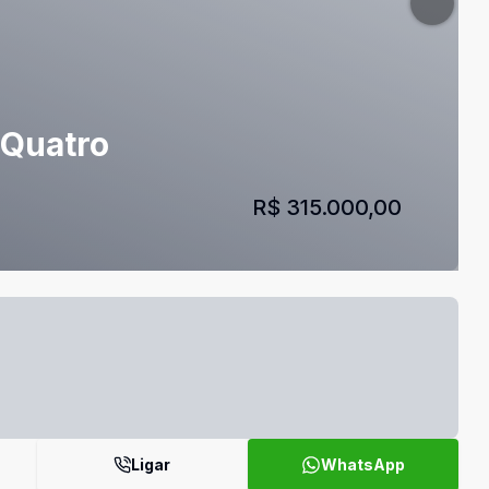
 Quatro
R$ 315.000,00
Ligar
WhatsApp