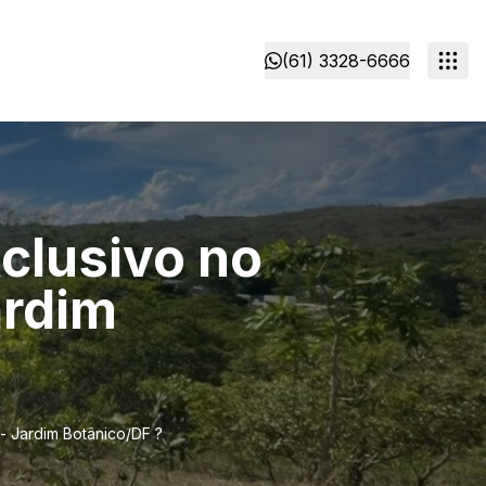
(61) 3328-6666
clusivo no
ardim
- Jardim Botânico/DF ?