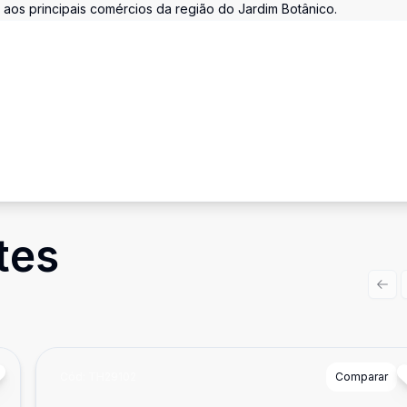
 aos principais comércios da região do Jardim Botânico.
tes
Prev
Cód:
TH29102
Comparar