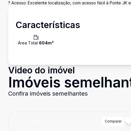
? Acesso: Excelente localização, com acesso fácil à Ponte JK e
Características
Área Total
604
m²
Video do imóvel
Imóveis semelhan
Confira imóveis semelhantes
Cód:
EHO989
Comparar