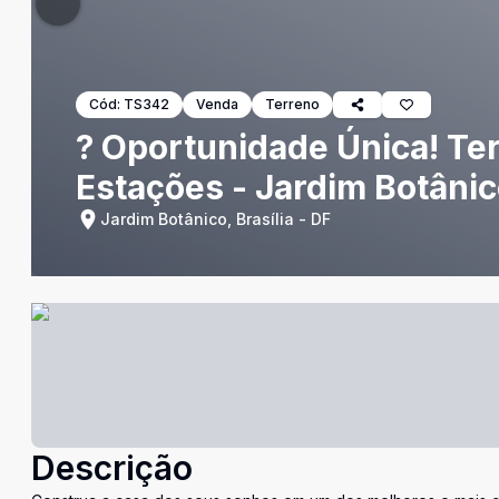
Cód:
TS342
Venda
Terreno
? Oportunidade Única! Te
Estações - Jardim Botânic
Jardim Botânico, Brasília - DF
Descrição