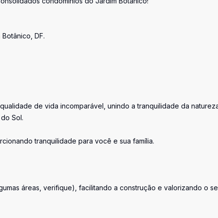
onsolidados condomínios do Jardim Botânico!
 Botânico, DF.
ualidade de vida incomparável, unindo a tranquilidade da naturez
do Sol.
rcionando tranquilidade para você e sua família.
gumas áreas, verifique), facilitando a construção e valorizando o s