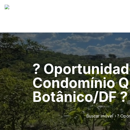
? Oportunidad
Condomínio Qu
Botânico/DF ?
Buscar imóvel
? Opor