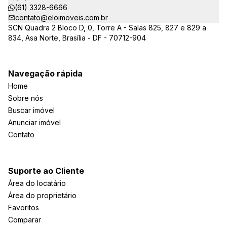
(61) 3328-6666
contato@eloimoveis.com.br
SCN Quadra 2 Bloco D, 0, Torre A - Salas 825, 827 e 829 a
834, Asa Norte, Brasília - DF - 70712-904
Navegação rápida
Home
Sobre nós
Buscar imóvel
Anunciar imóvel
Contato
Suporte ao Cliente
Área do locatário
Área do proprietário
Favoritos
Comparar