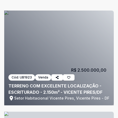
R$ 2.500.000,00
Cód:
UB1923
Venda
TERRENO COM EXCELENTE LOCALIZAÇÃO -
ESCRITURADO - 2.150m² - VICENTE PIRES/DF
Setor Habitacional Vicente Pires, Vicente Pires - DF