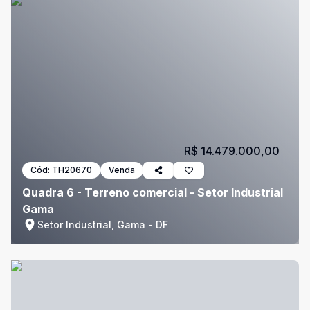
R$ 14.479.000,00
Cód:
TH20670
Venda
Quadra 6 - Terreno comercial - Setor Industrial
Gama
Setor Industrial, Gama - DF