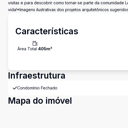
visitas e para descobrir como tornar-se parte da comunidade 
vida!*Imagens ilustrativas dos projetos arquitetônicos sugeridos
Características
Área Total
405
m²
Infraestrutura
Condomínio Fechado
Mapa do imóvel