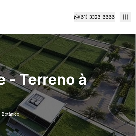
(61) 3328-6666
 - Terreno à
 Botânico