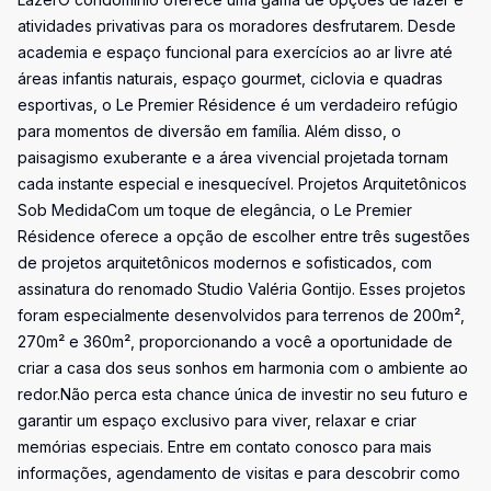
atividades privativas para os moradores desfrutarem. Desde
academia e espaço funcional para exercícios ao ar livre até
áreas infantis naturais, espaço gourmet, ciclovia e quadras
esportivas, o Le Premier Résidence é um verdadeiro refúgio
para momentos de diversão em família. Além disso, o
paisagismo exuberante e a área vivencial projetada tornam
cada instante especial e inesquecível. Projetos Arquitetônicos
Sob MedidaCom um toque de elegância, o Le Premier
Résidence oferece a opção de escolher entre três sugestões
de projetos arquitetônicos modernos e sofisticados, com
assinatura do renomado Studio Valéria Gontijo. Esses projetos
foram especialmente desenvolvidos para terrenos de 200m²,
270m² e 360m², proporcionando a você a oportunidade de
criar a casa dos seus sonhos em harmonia com o ambiente ao
redor.Não perca esta chance única de investir no seu futuro e
garantir um espaço exclusivo para viver, relaxar e criar
memórias especiais. Entre em contato conosco para mais
informações, agendamento de visitas e para descobrir como