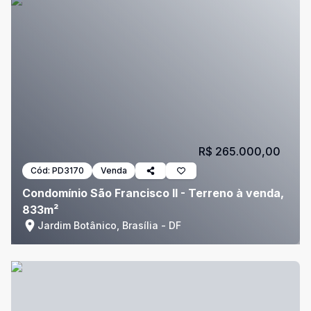
R$ 265.000,00
Cód:
PD3170
Venda
Condomínio São Francisco II - Terreno à venda,
833m²
Jardim Botânico, Brasília - DF