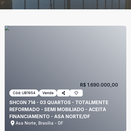
R$ 1.690.000,00
Cód:
UB1954
Venda
SHCGN 714 - 03 QUARTOS - TOTALMENTE
REFORMADO - SEMI MOBILIADO - ACEITA
FINANCIAMENTO - ASA NORTE/DF
Asa Norte, Brasília - DF