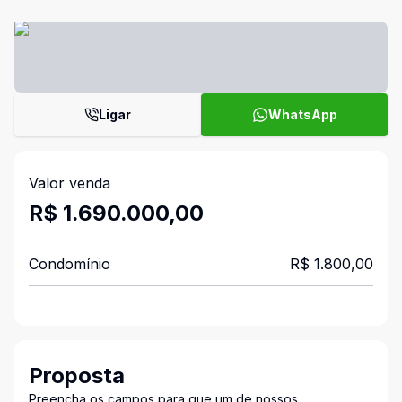
Ligar
WhatsApp
Valor venda
R$ 1.690.000,00
Condomínio
R$ 1.800,00
Proposta
Preencha os campos para que um de nossos