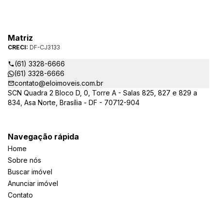
Matriz
CRECI:
DF-CJ3133
(61) 3328-6666
(61) 3328-6666
contato@eloimoveis.com.br
SCN Quadra 2 Bloco D, 0, Torre A - Salas 825, 827 e 829 a
834, Asa Norte, Brasília - DF - 70712-904
Navegação rápida
Home
Sobre nós
Buscar imóvel
Anunciar imóvel
Contato