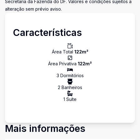
Secretaria da Fazenda do DF. Valores e condições sujeitos a
alteração sem prévio aviso.
Características
Área Total
122
m²
Área Privativa
122
m²
3
Dormitório
s
2
Banheiro
s
1
Suíte
Mais informações