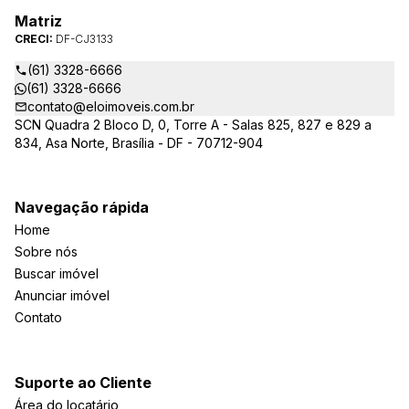
Matriz
CRECI:
DF-CJ3133
(61) 3328-6666
(61) 3328-6666
contato@eloimoveis.com.br
SCN Quadra 2 Bloco D, 0, Torre A - Salas 825, 827 e 829 a
834, Asa Norte, Brasília - DF - 70712-904
Navegação rápida
Home
Sobre nós
Buscar imóvel
Anunciar imóvel
Contato
Suporte ao Cliente
Área do locatário