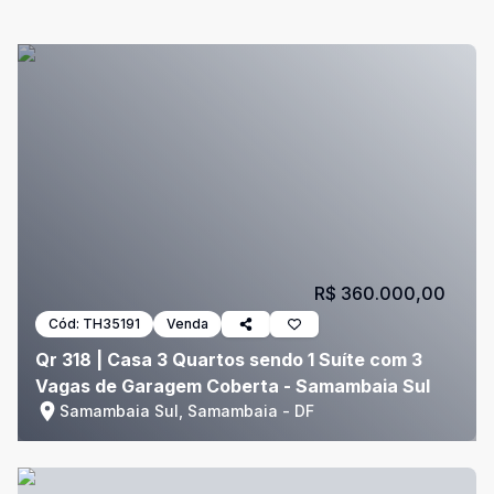
R$ 360.000,00
Cód:
TH35191
Venda
Qr 318 | Casa 3 Quartos sendo 1 Suíte com 3
Vagas de Garagem Coberta - Samambaia Sul
Samambaia Sul, Samambaia - DF