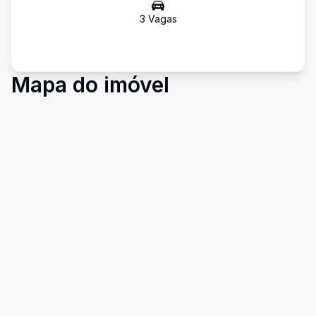
3
Vaga
s
Mapa do imóvel