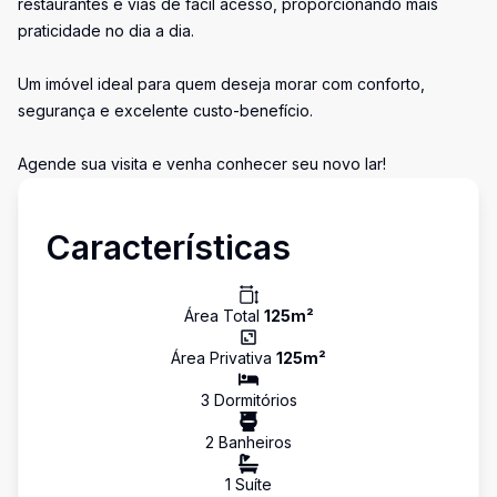
restaurantes e vias de fácil acesso, proporcionando mais
praticidade no dia a dia.
Um imóvel ideal para quem deseja morar com conforto,
segurança e excelente custo-benefício.
Agende sua visita e venha conhecer seu novo lar!
Características
Área Total
125
m²
Área Privativa
125
m²
3
Dormitório
s
2
Banheiro
s
1
Suíte