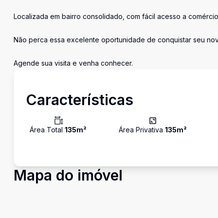
Localizada em bairro consolidado, com fácil acesso a comércio
Não perca essa excelente oportunidade de conquistar seu novo
Agende sua visita e venha conhecer.
Características
Área Total
135
m²
Área Privativa
135
m²
Mapa do imóvel