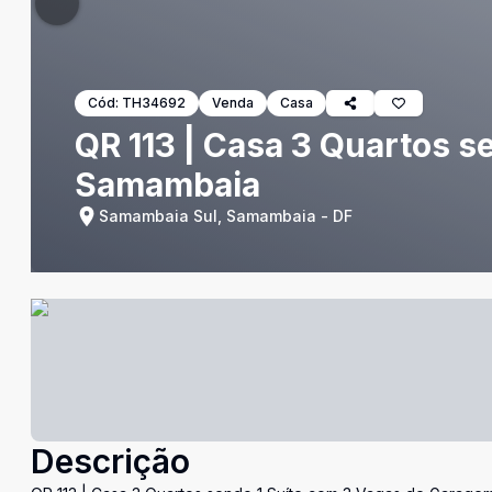
Cód:
TH34692
Venda
Casa
QR 113 | Casa 3 Quartos s
Samambaia
Samambaia Sul, Samambaia - DF
Descrição