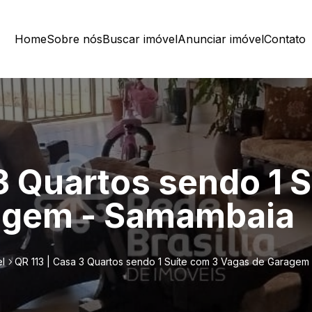
Home
Sobre nós
Buscar imóvel
Anunciar imóvel
Contato
3 Quartos sendo 1 
agem - Samambaia
l
QR 113 | Casa 3 Quartos sendo 1 Suíte com 3 Vagas de Garagem