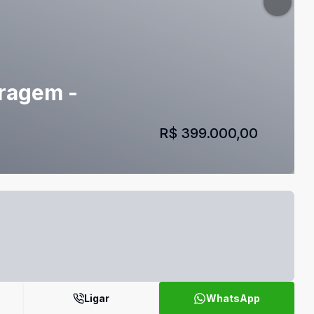
aragem -
R$ 399.000,00
Ligar
WhatsApp