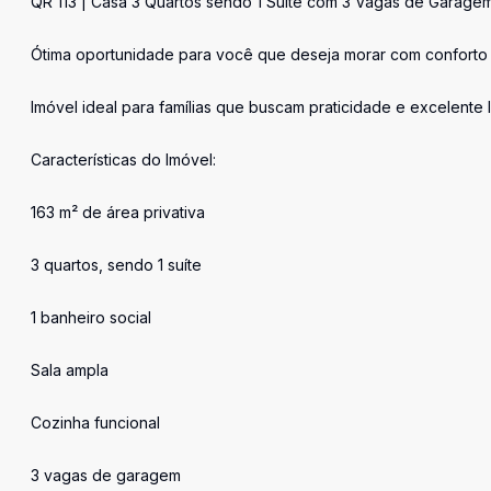
QR 113 | Casa 3 Quartos sendo 1 Suíte com 3 Vagas de Garage
Ótima oportunidade para você que deseja morar com conforto
Imóvel ideal para famílias que buscam praticidade e excelente 
Características do Imóvel:
163 m² de área privativa
3 quartos, sendo 1 suíte
1 banheiro social
Sala ampla
Cozinha funcional
3 vagas de garagem