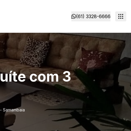
(61) 3328-6666
Suíte com 3
 - Samambaia