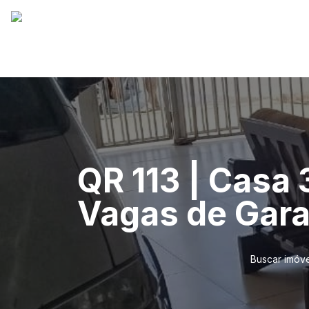
QR 113 | Casa 
Vagas de Gar
Buscar imóve