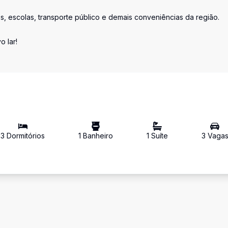
s, escolas, transporte público e demais conveniências da região.
 lar!
3
Dormitório
s
1
Banheiro
1
Suíte
3
Vaga