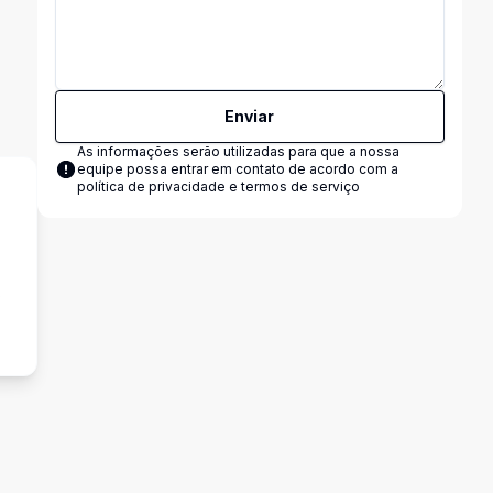
Enviar
As informações serão utilizadas para que a nossa
equipe possa entrar em contato de acordo com a
política de privacidade e termos de serviço
s