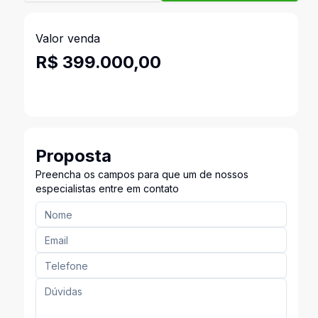
Valor venda
R$ 399.000,00
Proposta
Preencha os campos para que um de nossos
especialistas entre em contato